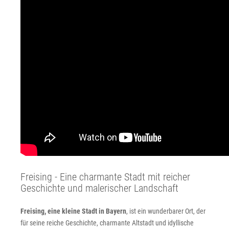
Freising - Eine charmante Stadt mit reicher
Geschichte und malerischer Landschaft
Freising, eine kleine Stadt in Bayern
, ist ein wunderbarer Ort, der
für seine reiche Geschichte, charmante Altstadt und idyllische