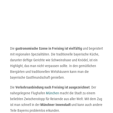
Die
gastronomische Szene in Freising ist vielfältig
und begeistert
mit regionalen Spezialitäten. Die traditionelle bayerische Küche,
darunter deftige Gerichte wie Schweinshaxe und Knödel, ist ein
Highlight, das man nicht verpassen sollte. In den gemütlichen
Biergärten und traditionellen Wirtshäusern kann man die
bayerische Gastfreundschaft genießen.
Die
Verkehrsanbindung nach Freising ist ausgezeichnet
. Der
nahegelegene Flughafen
München
macht die Stadt zu einem
beliebten Zwischenstopp für Reisende aus aller Welt. Mit dem Zug
ist man schnell in der
Münchner Innenstadt
und kann auch andere
Teile Bayerns problemlos erkunden.