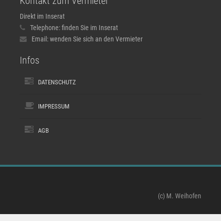
Kontakt zum Vermieter
Direkt im Inserat
Telephone:
finden Sie im Inserat
Email:
wenden Sie sich an den Vermieter
Infos
DATENSCHUTZ
IMPRESSUM
AGB
(c) M. Weihofen