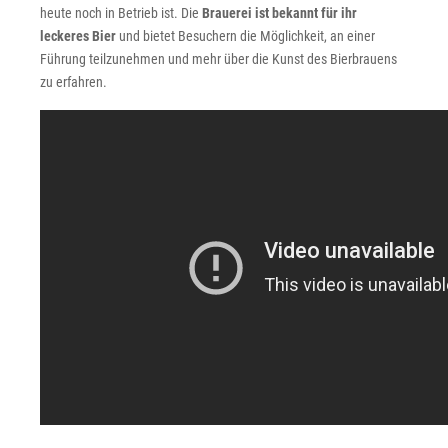
heute noch in Betrieb ist. Die
Brauerei ist bekannt für ihr
leckeres Bier
und bietet Besuchern die Möglichkeit, an einer
Führung teilzunehmen und mehr über die Kunst des Bierbrauens
zu erfahren.