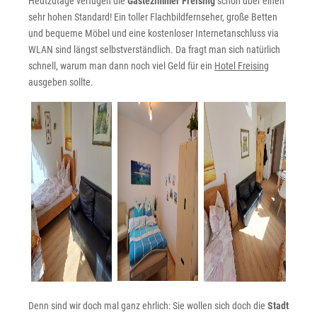
Heutzutage verfügen die
Gästezimmer Freising
schon über einen
sehr hohen Standard! Ein toller Flachbildfernseher, große Betten
und bequeme Möbel und eine kostenloser Internetanschluss via
WLAN sind längst selbstverständlich. Da fragt man sich natürlich
schnell, warum man dann noch viel Geld für ein
Hotel Freising
ausgeben sollte.
Denn sind wir doch mal ganz ehrlich: Sie wollen sich doch die
Stadt