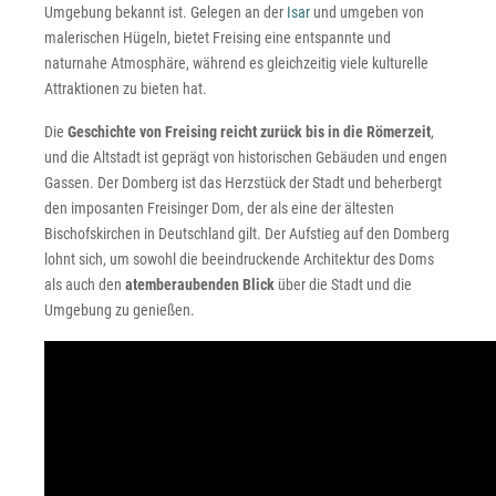
Umgebung bekannt ist. Gelegen an der
Isar
und umgeben von
malerischen Hügeln, bietet Freising eine entspannte und
naturnahe Atmosphäre, während es gleichzeitig viele kulturelle
Attraktionen zu bieten hat.
Die
Geschichte von Freising reicht zurück bis in die Römerzeit
,
und die Altstadt ist geprägt von historischen Gebäuden und engen
Gassen. Der Domberg ist das Herzstück der Stadt und beherbergt
den imposanten Freisinger Dom, der als eine der ältesten
Bischofskirchen in Deutschland gilt. Der Aufstieg auf den Domberg
lohnt sich, um sowohl die beeindruckende Architektur des Doms
als auch den
atemberaubenden Blick
über die Stadt und die
Umgebung zu genießen.