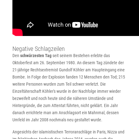
Negative Schlagzeilen
Den
schwärzesten Tag
seit seinem Bestehen erlebte das
Oktoberfest am 26. September 1980. An diesem Tag zündete der
21-jährige Rechtsextremist Gundolf Köhler am Haupteingang eine
Bombe. In Folge der Explosion fanden 12 Menschen den Tod; 215
weitere Personen wurden zum Teil schwer verletzt. Die
Einzeltäterschaft Köhler's wurde in der Nachfolge immer wieder
bezweifelt und noch heute sind die näheren Umstände und
Hintergründe, die zum Attentat führten, nicht geklärt. Ein Jahr
danach errichtete man am Anschlagsort ein Mahnmal, dessen
Umfeld im Jahr 2008 nochmals neu gestaltet wurde.
Angesichts der islamistischen Terroranschläge in Paris, Nizza und