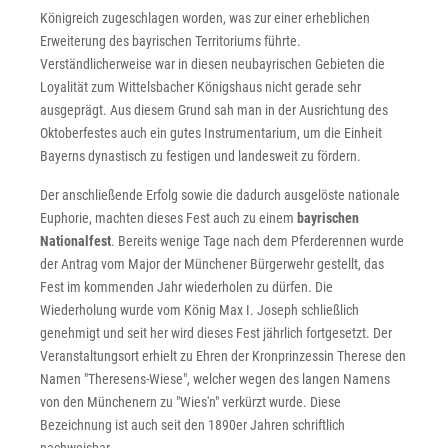
Königreich zugeschlagen worden, was zur einer erheblichen
Erweiterung des bayrischen Territoriums führte.
Verständlicherweise war in diesen neubayrischen Gebieten die
Loyalität zum Wittelsbacher Königshaus nicht gerade sehr
ausgeprägt. Aus diesem Grund sah man in der Ausrichtung des
Oktoberfestes auch ein gutes Instrumentarium, um die Einheit
Bayerns dynastisch zu festigen und landesweit zu fördern.
Der anschließende Erfolg sowie die dadurch ausgelöste nationale
Euphorie, machten dieses Fest auch zu einem
bayrischen
Nationalfest
. Bereits wenige Tage nach dem Pferderennen wurde
der Antrag vom Major der Münchener Bürgerwehr gestellt, das
Fest im kommenden Jahr wiederholen zu dürfen. Die
Wiederholung wurde vom König Max I. Joseph schließlich
genehmigt und seit her wird dieses Fest jährlich fortgesetzt. Der
Veranstaltungsort erhielt zu Ehren der Kronprinzessin Therese den
Namen "Theresens-Wiese", welcher wegen des langen Namens
von den Münchenern zu "Wies'n" verkürzt wurde. Diese
Bezeichnung ist auch seit den 1890er Jahren schriftlich