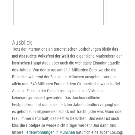
Ausblick
Trotz der internationalen terroristischen Bedrohungen bleibt
das
meistbesuchte Volksfest der Welt
der eigentliche Markenkern der
bayrischen Hauptstadt, aber auch die wichtigste Einnahmequelle
des Jahres. Von den insgesamt 1,1 Milliarden Euro, welche die
Besucher während der Festzeit in München ausgeben, werden
allein rund 340 Millionen Euro auf dem Oktoberfest erwirtschaftet.
Auch im Zeichen der Globalisierung ist dieses Volksfest
keineswegs obsolet geworden. Das durchschnittliche
Festpublikum hat sich in den letzten Jahren deutlich verjüngt und
es gehört zum allgemeinen Schick mit Tracht (oder was Mann oder
Frau immer dafür hält) das Fest zu besuchen. Und eines ist auch
klar: die Hotelpreise werde nicht billiger werden! Und dann sind
unsere
Ferienwohnungen in München
natürlich eine super Lösung: