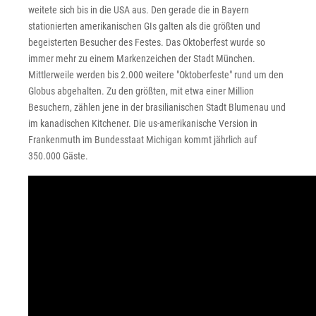
weitete sich bis in die USA aus. Den gerade die in Bayern
stationierten amerikanischen GIs galten als die größten und
begeisterten Besucher des Festes. Das Oktoberfest wurde so
immer mehr zu einem Markenzeichen der Stadt München.
Mittlerweile werden bis 2.000 weitere "Oktoberfeste" rund um den
Globus abgehalten. Zu den größten, mit etwa einer Million
Besuchern, zählen jene in der brasilianischen Stadt Blumenau und
im kanadischen Kitchener. Die us-amerikanische Version in
Frankenmuth im Bundesstaat Michigan kommt jährlich auf
350.000 Gäste.