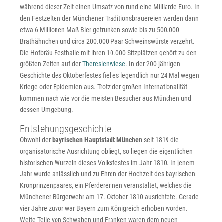
während dieser Zeit einen Umsatz von rund eine Milliarde Euro. In
den Festzelten der Münchener Traditionsbrauereien werden dann
etwa 6 Millionen Maß Bier getrunken sowie bis zu 500.000
Brathähnchen und circa 200.000 Paar Schweinswürste verzehrt.
Die Hofbräu-Festhalle mit ihren 10.000 Sitzplätzen gehört zu den
größten Zelten auf der
Theresienwiese
. In der 200-jährigen
Geschichte des Oktoberfestes fiel es legendlich nur 24 Mal wegen
Kriege oder Epidemien aus. Trotz der großen Internationalität
kommen nach wie vor die meisten Besucher aus München und
dessen Umgebung.
Entstehungsgeschichte
Obwohl der
bayrischen Hauptstadt München
seit 1819 die
organisatorische Ausrichtung obliegt, so liegen die eigentlichen
historischen Wurzeln dieses Volksfestes im Jahr 1810. In jenem
Jahr wurde anlässlich und zu Ehren der Hochzeit des bayrischen
Kronprinzenpaares, ein Pferderennen veranstaltet, welches die
Münchener Bürgerwehr am 17. Oktober 1810 ausrichtete. Gerade
vier Jahre zuvor war Bayern zum Königreich erhoben worden.
Weite Teile von Schwaben und Franken waren dem neuen