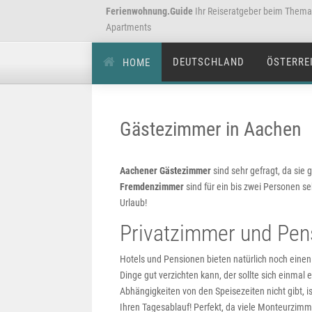
Ferienwohnung.Guide
Ihr Reiseratgeber beim Them
Apartments
DEUTSCHLAND
ÖSTERRE
HOME
Gästezimmer in Aachen
Aachener Gästezimmer
sind sehr gefragt, da sie 
Fremdenzimmer
sind für ein bis zwei Personen s
Urlaub!
Privatzimmer und Pen
Hotels und Pensionen bieten natürlich noch einen
Dinge gut verzichten kann, der sollte sich einmal 
Abhängigkeiten von den Speisezeiten nicht gibt, i
Ihren Tagesablauf! Perfekt, da viele Monteurzimme