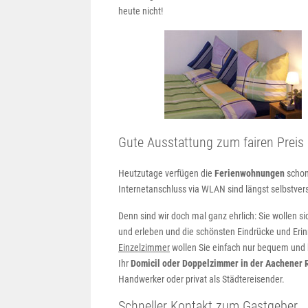
heute nicht!
Gute Ausstattung zum fairen Preis
Heutzutage verfügen die
Ferienwohnungen
schon
Internetanschluss via WLAN sind längst selbstvers
Denn sind wir doch mal ganz ehrlich: Sie wollen 
und erleben und die schönsten Eindrücke und Eri
Einzelzimmer
wollen Sie einfach nur bequem und 
Ihr
Domicil oder Doppelzimmer in der Aachener 
Handwerker oder privat als Städtereisender.
Schneller Kontakt zum Gastgeber