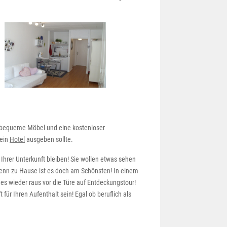
nd bequeme Möbel und eine kostenloser
 ein
Hotel
ausgeben sollte.
Ihrer Unterkunft bleiben! Sie wollen etwas sehen
denn zu Hause ist es doch am Schönsten! In einem
 wieder raus vor die Türe auf Entdeckungstour!
für Ihren Aufenthalt sein! Egal ob beruflich als