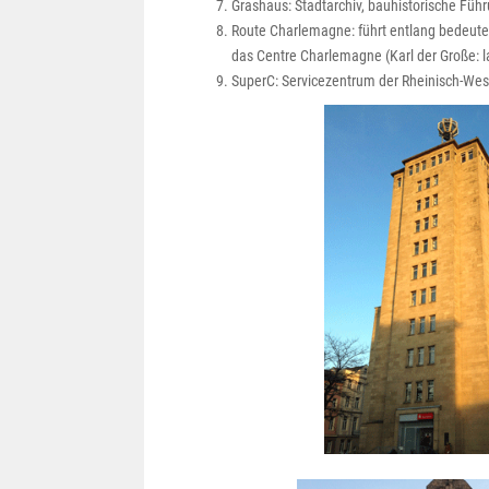
Grashaus: Stadtarchiv, bauhistorische Füh
Route Charlemagne: führt entlang bedeute
das Centre Charlemagne (Karl der Große: l
SuperC: Servicezentrum der Rheinisch-Wes