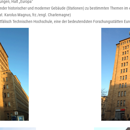
rungen, Halt „Europa“
nder historischer und moderner Gebäude (Stationen) zu bestimmten Themen im e
at. Karolus Magnus, frz./engl. Charlemagne)
tfälisch Technischen Hochschule, eine der bedeutendsten Forschungsstätten Eu