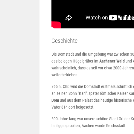
Geschichte
Die Domstadt und die Umgebung war zwischen 3000 
das belegen Hügelgräber im
Aachener Wald
und A
wahrscheinlich, dass es seit vor etwa 2000 Jahr
weiterbetrieben.
765 n. Chr. wird die Domstadt erstmals schriftlich
an seinen Sohn "Karl", später römischer Kaiser Ka
Dom
und aus dem Palast das heutige historische R
Vater 814 dort beigesetzt.
600 Jahre lang war unsere schöne Stadt Ort der K
heiliggesprochen, Aachen wurde Reichsstadt.