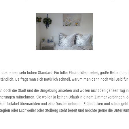
 über einen sehr hohen Standard! Ein toller Flachbildfernseher, große Betten u
tändlich. Da fragt man sich natürlich schnell, warum man dann noch viel Geld für
sich doch die Stadt und die Umgebung ansehen und wollen nicht den ganzen Tag in 
nnerungen mitnehmen. Sie wollen ja keinen Urlaub in einem Zimmer verbringen, 
komfortabel übernachten und eine Dusche nehmen. Frühstücken und schon geht es
Region
oder Eschweiler oder Stolberg steht bereit und möchte gerne die Unterkunft 