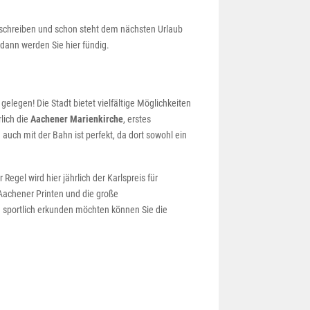
l schreiben und schon steht dem nächsten Urlaub
dann werden Sie hier fündig.
elegen! Die Stadt bietet vielfältige Möglichkeiten
lich die
Aachener Marienkirche
, erstes
h mit der Bahn ist perfekt, da dort sowohl ein
egel wird hier jährlich der Karlspreis für
 Aachener Printen und die große
g sportlich erkunden möchten können Sie die