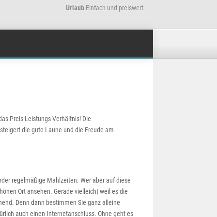
Urlaub
Einfach und preiswert
das Preis-Leistungs-Verhältnis! Die
steigert die gute Laune und die Freude am
 oder regelmäßige Mahlzeiten. Wer aber auf diese
önen Ort ansehen. Gerade vielleicht weil es die
nend. Denn dann bestimmen Sie ganz alleine
ürlich auch einen Internetanschluss. Ohne geht es