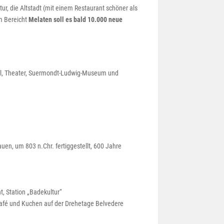
tur, die Altstadt (mit einem Restaurant schöner als
m Bereicht
Melaten soll es bald 10.000 neue
hel, Theater, Suermondt-Ludwig-Museum und
auen, um 803 n.Chr. fertiggestellt, 600 Jahre
t, Station „Badekultur“
afé und Kuchen auf der Drehetage Belvedere