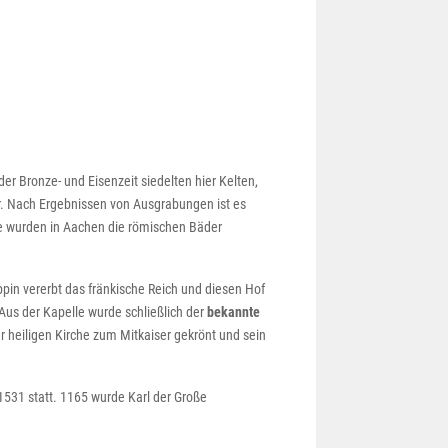
 Bronze- und Eisenzeit siedelten hier Kelten,
. Nach Ergebnissen von Ausgrabungen ist es
ke wurden in Aachen die römischen Bäder
ippin vererbt das fränkische Reich und diesen Hof
 Aus der Kapelle wurde schließlich der
bekannte
 heiligen Kirche zum Mitkaiser gekrönt und sein
1531 statt. 1165 wurde Karl der Große