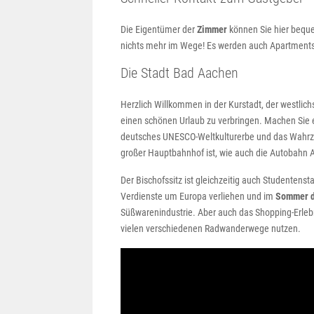
Die Eigentümer der
Zimmer
können Sie hier beque
nichts mehr im Wege! Es werden auch Apartments 
Die Stadt Bad Aachen
Herzlich Willkommen in der Kurstadt, der westlich
einen schönen Urlaub zu verbringen. Machen Sie ei
deutsches UNESCO-Weltkulturerbe und das Wahrze
großer Hauptbahnhof ist, wie auch die Autobahn 
Der Bischofssitz ist gleichzeitig auch Studentenst
Verdienste um Europa verliehen und im
Sommer da
Süßwarenindustrie. Aber auch das Shopping-Erlebn
vielen verschiedenen Radwanderwege nutzen.