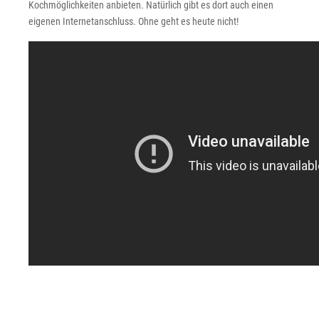
Kochmöglichkeiten anbieten. Natürlich gibt es dort auch einen
eigenen Internetanschluss. Ohne geht es heute nicht!