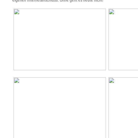
eigenen Internetanschluss. Ohne geht es heute nicht!