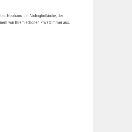
hloss Neuhaus, die Abdinghofkirche, der
quem von Ihrem schönen Privatzimmer aus.