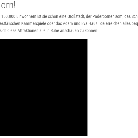
orn!
st 150.000 Einwohnern ist sie schon eine Großstadt, der Paderborner Dom, das Sc
stfälischen Kammerspiele oder das Adam und Eva Haus. Sie erreichen alles be
ch diese Attraktionen alle in Ruhe anschauen zu können!