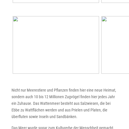
Nicht nur Meerestiere und Pflanzen finden hier eine neue Heimat,
sondern auch 10 bis 12 Millionen Zugvögel finden hier jedes Jahr
ein Zuhause. Das Wattenmeer besteht aus Salzwiesen, die bei
Ebbe zu Wattflächen werden und aus Prielen und Platen, die
überfluten sowie Inseln und Sandbänken.
Das Meer wurde sogar zum Kulturerbe der Menschheit gemacht,