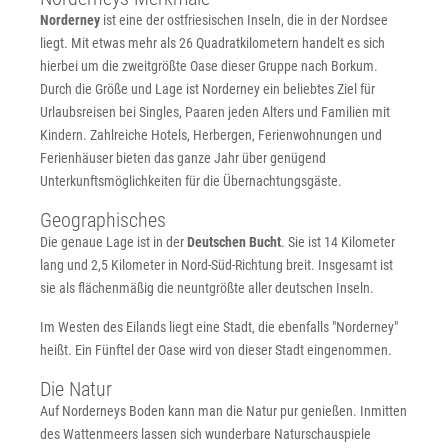
Norderney
ist eine der ostfriesischen Inseln, die in der Nordsee
liegt. Mit etwas mehr als 26 Quadratkilometern handelt es sich
hierbei um die zweitgrößte Oase dieser Gruppe nach Borkum.
Durch die Größe und Lage ist Norderney ein beliebtes Ziel für
Urlaubsreisen bei Singles, Paaren jeden Alters und Familien mit
Kindern. Zahlreiche Hotels, Herbergen, Ferienwohnungen und
Ferienhäuser bieten das ganze Jahr über genügend
Unterkunftsmöglichkeiten für die Übernachtungsgäste.
Geographisches
Die genaue Lage ist in der
Deutschen Bucht
. Sie ist 14 Kilometer
lang und 2,5 Kilometer in Nord-Süd-Richtung breit. Insgesamt ist
sie als flächenmäßig die neuntgrößte aller deutschen Inseln.
Im Westen des Eilands liegt eine Stadt, die ebenfalls "Norderney"
heißt. Ein Fünftel der Oase wird von dieser Stadt eingenommen.
Die Natur
Auf Norderneys Boden kann man die Natur pur genießen. Inmitten
des Wattenmeers lassen sich wunderbare Naturschauspiele