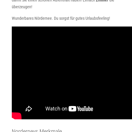
damit Sie einen schönen Aufenthalt haben! Einfach
Zimmer
die
überzeugen!
Wunderbares Nördernee. Du sorgst für gutes Urlaubsfeeling!
Norderneys Merkmale