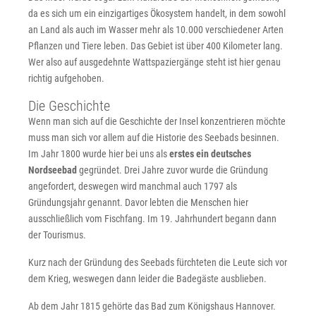
da es sich um ein einzigartiges Ökosystem handelt, in dem sowohl
an Land als auch im Wasser mehr als 10.000 verschiedener Arten
Pflanzen und Tiere leben. Das Gebiet ist über 400 Kilometer lang.
Wer also auf ausgedehnte Wattspaziergänge steht ist hier genau
richtig aufgehoben.
Die Geschichte
Wenn man sich auf die Geschichte der Insel konzentrieren möchte
muss man sich vor allem auf die Historie des Seebads besinnen.
Im Jahr 1800 wurde hier bei uns als
erstes ein deutsches
Nordseebad
gegründet. Drei Jahre zuvor wurde die Gründung
angefordert, deswegen wird manchmal auch 1797 als
Gründungsjahr genannt. Davor lebten die Menschen hier
ausschließlich vom Fischfang. Im 19. Jahrhundert begann dann
der Tourismus.
Kurz nach der Gründung des Seebads fürchteten die Leute sich vor
dem Krieg, weswegen dann leider die Badegäste ausblieben.
Ab dem Jahr 1815 gehörte das Bad zum Königshaus Hannover.