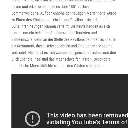
Königin Marie, die Frau des Königs von Hannover war beeindruckt
davon und erklärte die Insel im Jahr 1851 zu ihrer
Sommerresidenz. Auf der Anhöhe der heutigen Marienhöhe wurde
zu Ehren des Königspaars ein kleiner Pavillon errichtet, der der
Düne ihren heutigen Namen verleiht. Bis heute handelt es sich
hierbei um ein beliebtes Ausflugsziel für Touristen und
Einheimische, denn an der Stelle des Pavillons befindet sich heute
ein Restaurant, das allseits beliebt ist und Tradition mit Moderne
verbindet. Hier lässt es sich wunderbar speisen, ausruhen und den
Blick über die Insel und das Meer schweifen lassen. Besonders
fangfrische Meeresfrüchte sind bei den Gästen sehr beliebt.