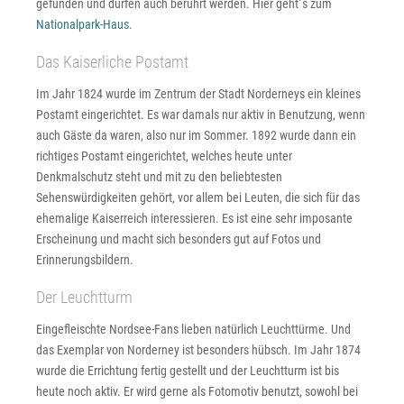
gefunden und dürfen auch berührt werden. Hier geht´s zum
Nationalpark-Haus
.
Das Kaiserliche Postamt
Im Jahr 1824 wurde im Zentrum der Stadt Norderneys ein kleines
Postamt eingerichtet. Es war damals nur aktiv in Benutzung, wenn
auch Gäste da waren, also nur im Sommer. 1892 wurde dann ein
richtiges Postamt eingerichtet, welches heute unter
Denkmalschutz steht und mit zu den beliebtesten
Sehenswürdigkeiten gehört, vor allem bei Leuten, die sich für das
ehemalige Kaiserreich interessieren. Es ist eine sehr imposante
Erscheinung und macht sich besonders gut auf Fotos und
Erinnerungsbildern.
Der Leuchtturm
Eingefleischte Nordsee-Fans lieben natürlich Leuchttürme. Und
das Exemplar von Norderney ist besonders hübsch. Im Jahr 1874
wurde die Errichtung fertig gestellt und der Leuchtturm ist bis
heute noch aktiv. Er wird gerne als Fotomotiv benutzt, sowohl bei