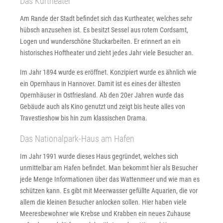
Das Kurtheater
Am Rande der Stadt befindet sich das Kurtheater, welches sehr
hübsch anzusehen ist. Es besitzt Sessel aus rotem Cordsamt,
Logen und wunderschöne Stuckarbeiten. Er erinnert an ein
historisches Hoftheater und zieht jedes Jahr viele Besucher an.
Im Jahr 1894 wurde es eröffnet. Konzipiert wurde es ähnlich wie
ein Opernhaus in Hannover. Damit ist es eines der ältesten
Opernhäuser in Ostfriesland. Ab den 20er Jahren wurde das
Gebäude auch als Kino genutzt und zeigt bis heute alles von
Travestieshow bis hin zum klassischen Drama.
Das Nationalpark-Haus am Hafen
Im Jahr 1991 wurde dieses Haus gegründet, welches sich
unmittelbar am Hafen befindet. Man bekommt hier als Besucher
jede Menge Informationen über das Wattenmeer und wie man es
schützen kann. Es gibt mit Meerwasser gefüllte Aquarien, die vor
allem die kleinen Besucher anlocken sollen. Hier haben viele
Meeresbewohner wie Krebse und Krabben ein neues Zuhause