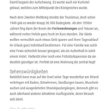
Damit begann der Aufschwung. Es wurde auch ein Kurhotel
gebaut, welches zum Mittelpunkt des Königreiches wurde.
Nach dem Zweiten Weltkrieg stockte der Tourismus, doch schon
1949 gab es wieder knapp 30.000 Badegäste. Ab den 1950er
Jahren fing dann der Boom der
Ferienwohnungen
und -häuser an,
während vorher Hotels ganz hoch im Kurs standen. Die Gäste
wollten vermutlich auch etwas Geld sparen und Ihren Tagesablauf
im Urlaub ganz individuell bestimmen. Für eine Familie war solch
eine Fewo sicherlich besser geeignet, als ein Aufenthalt in solch
einem Hotel. Vielleicht eher noch eine Frühstückspension da sie
deutlich günstiger ist. Perfekt ist eine Wohnung die zentral liegt!
Sehenswürdigkeiten
Natürlich kann man auf der Insel seine Tage wunderbar am Strand
verbringen mit Baden, Schwimmen, Sandburgen bauen, Muscheln
suchen und ausgedehnten Strandspaziergängen, dennoch gibt es
auch allerhand anderer attraktiver Ausflugsziele, deren Besuch
sich lohnt.