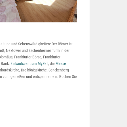
rhaltung und Sehenswürdigkeiten: Der Römer ist
tadt, Nextower und Eschenheimer Turm in der
lomäus, Frankfurter Börse, Frankfurter
Z Bank,
Einkaufszentrum MyZeil
, die
Messe
nhardskirche, Dreikönigskirche, Senckenberg
en zum genießen und entspannen ein. Buchen Sie