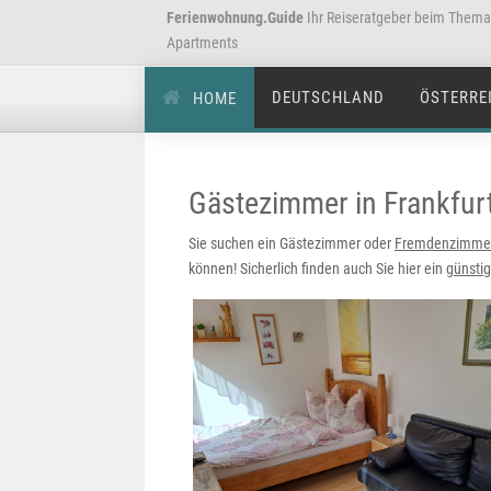
Ferienwohnung.Guide
Ihr Reiseratgeber beim Them
Apartments
DEUTSCHLAND
ÖSTERRE
HOME
Gästezimmer in Frankfur
Sie suchen ein Gästezimmer oder
Fremdenzimme
können! Sicherlich finden auch Sie hier ein
günsti