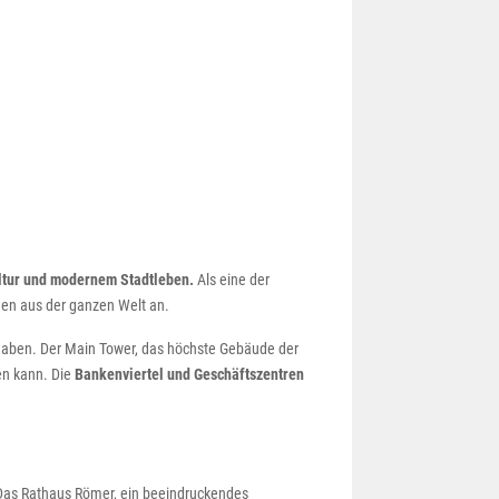
ltur und modernem Stadtleben.
Als eine der
hen aus der ganzen Welt an.
 haben. Der Main Tower, das höchste Gebäude der
en kann. Die
Bankenviertel und Geschäftszentren
Das Rathaus Römer, ein beeindruckendes