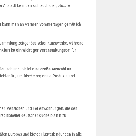
r Altstadt befinden sich auch die gotische
Hier kann man an warmen Sommertagen gemütlich
 Sammlung zeitgenössischer Kunstwerke, während
nkfurt ist ein wichtiger Veranstaltungsort
für
 Deutschland, bietet eine
große Auswahl an
iebter Ort, um frische regionale Produkte und
lichen Pensionen und Ferienwohnungen, die den
raditioneller deutscher Küche bis hin zu
äfen Europas und bietet Flugverbindungen in alle