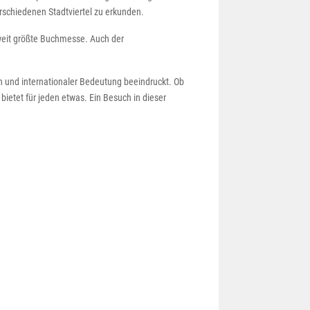
erschiedenen Stadtviertel zu erkunden.
tweit größte Buchmesse. Auch der
n und internationaler Bedeutung beeindruckt. Ob
ietet für jeden etwas. Ein Besuch in dieser