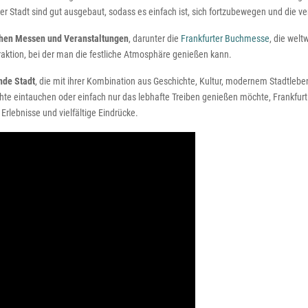
 der Stadt sind gut ausgebaut, sodass es einfach ist, sich fortzubewegen und die v
chen Messen und Veranstaltungen
, darunter die
Frankfurter Buchmesse
, die wel
traktion, bei der man die festliche Atmosphäre genießen kann.
nde Stadt
, die mit ihrer Kombination aus Geschichte, Kultur, modernem Stadtlebe
te eintauchen oder einfach nur das lebhafte Treiben genießen möchte, Frankfurt b
Erlebnisse und vielfältige Eindrücke.