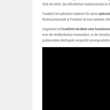
Teile der Welt. Die öffentlichen Verkehrsmittel in
Frankfurt ist außerdem bekannt für seine
zahlrei
Weihnachtsmarkt in Frankfurt ist eine beliebte At
Insgesamt ist
Frankfurt am Main eine fasziniere
man die Wolkenkratzer bewundern, in der Geschich
pulsierenden Metropole verspricht unvergessliche 