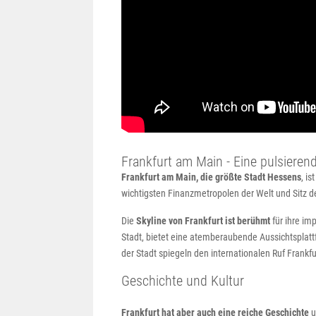
Frankfurt am Main - Eine pulsiere
Frankfurt am Main, die größte Stadt Hessens
, i
wichtigsten Finanzmetropolen der Welt und Sitz d
Die
Skyline von Frankfurt ist berühmt
für ihre i
Stadt, bietet eine atemberaubende Aussichtsplatt
der Stadt spiegeln den internationalen Ruf Frankfu
Geschichte und Kultur
Frankfurt hat aber auch eine reiche Geschichte
u