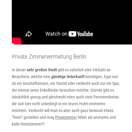
Private Zimmervermietung Berlin
In dieser
sehr großen Stadt
gibt es natürlich eine Vielzahl an
Besuchern, welche eine
günstige Unterkunft
benötigen. Egal nun
ob ein Geschäftsmann, ein Tourist oder vielleicht auch nur ein Opa,
der einmal seine Enkelkinder besuchen möchte: Gründe gibt es
tatsächlich genug und gleichwohl eben auch viele Personenkreise,
die sich hier nicht unbedingt in ein teures Hotel einmieten
möchten. Vielleicht will man es aber auch ganz bewusst etwas
"freier" gestalten und mag
Privatzimmer
lieber als anonyme und
kalte Hotelzimmer?!