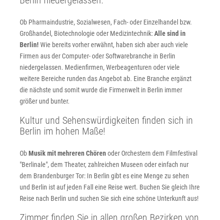
Berlin niedergelassen.
Ob Pharmaindustrie, Sozialwesen, Fach- oder Einzelhandel bzw.
Großhandel, Biotechnologie oder Medizintechnik:
Alle sind in
Berlin!
Wie bereits vorher erwähnt, haben sich aber auch viele
Firmen aus der Computer- oder Softwarebranche in Berlin
niedergelassen. Medienfirmen, Werbeagenturen oder viele
weitere Bereiche runden das Angebot ab. Eine Branche ergänzt
die nächste und somit wurde die Firmenwelt in Berlin immer
größer und bunter.
Kultur und Sehenswürdigkeiten finden sich in
Berlin im hohen Maße!
Ob
Musik mit mehreren Chören
oder Orchestern dem Filmfestival
"Berlinale", dem Theater, zahlreichen Museen oder einfach nur
dem Brandenburger Tor: In Berlin gibt es eine Menge zu sehen
und Berlin ist auf jeden Fall eine Reise wert. Buchen Sie gleich Ihre
Reise nach Berlin und suchen Sie sich eine schöne Unterkunft aus!
Zimmer finden Sie in allen großen Bezirken von