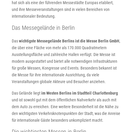
hat sich als eine der führenden Messestädte Europas etabliert,
und ihre Messeveranstaltungen sind in vielen Bereichen von
internationaler Bedeutung.
Das Messegelände in Berlin
Das
wichtigste Messegelände Berlins ist die Messe Berlin GmbH
,
die über eine Fläche von mehr als 170.000 Quadratmetern
Ausstellungsfläche und zahlreiche Hallen verfügt. Die Messe ist
modern ausgestattet und bietet alle notwendigen Infrastrukturen
für große Messen, Kongresse und Events. Besonders bekannt ist
die Messe für ihre internationale Ausrichtung, da viele
Veranstaltungen globale Akteure und Besucher anziehen.
Das Gelände liegt
im Westen Berlins im Stadtteil Charlottenburg
und ist sowohl gut mit dem öffentlichen Nahverkehr als auch mit
dem Auto zu erreichen. Eine weitere Besonderheit ist die Nähe zu
den wichtigsten Verkehrsknotenpunkten der Stadt, was die Anreise
für internationale Gäste besonders unkompliziert macht.
Die wichtigsten Messen in Berlin