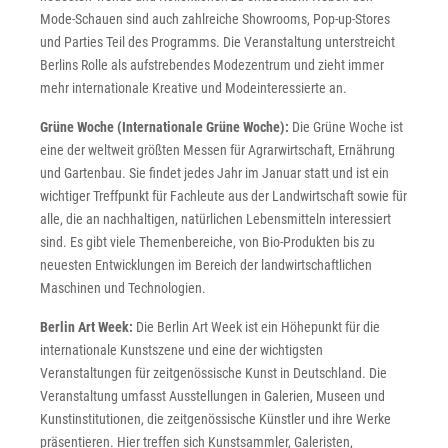
Mode-Schauen sind auch zahlreiche Showrooms, Pop-up-Stores
und Parties Teil des Programms. Die Veranstaltung unterstreicht
Berlins Rolle als aufstrebendes Modezentrum und zieht immer
mehr internationale Kreative und Modeinteressierte an.
Grüne Woche (Internationale Grüne Woche):
Die Grüne Woche ist
eine der weltweit größten Messen für Agrarwirtschaft, Ernährung
und Gartenbau. Sie findet jedes Jahr im Januar statt und ist ein
wichtiger Treffpunkt für Fachleute aus der Landwirtschaft sowie für
alle, die an nachhaltigen, natürlichen Lebensmitteln interessiert
sind. Es gibt viele Themenbereiche, von Bio-Produkten bis zu
neuesten Entwicklungen im Bereich der landwirtschaftlichen
Maschinen und Technologien.
Berlin Art Week:
Die Berlin Art Week ist ein Höhepunkt für die
internationale Kunstszene und eine der wichtigsten
Veranstaltungen für zeitgenössische Kunst in Deutschland. Die
Veranstaltung umfasst Ausstellungen in Galerien, Museen und
Kunstinstitutionen, die zeitgenössische Künstler und ihre Werke
präsentieren. Hier treffen sich Kunstsammler, Galeristen,