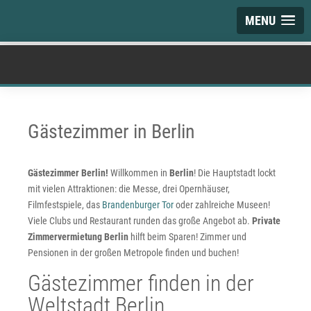
MENU
Gästezimmer in Berlin
Gästezimmer Berlin!
Willkommen in
Berlin
! Die Hauptstadt lockt
mit vielen Attraktionen: die Messe, drei Opernhäuser,
Filmfestspiele, das
Brandenburger Tor
oder zahlreiche Museen!
Viele Clubs und Restaurant runden das große Angebot ab.
Private
Zimmervermietung Berlin
hilft beim Sparen! Zimmer und
Pensionen in der großen Metropole finden und buchen!
Gästezimmer finden in der
Weltstadt Berlin