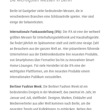
Berlin ist Gastgeber vieler bedeutender Messen, die in
verschiedenen Branchen eine Schlüsselrolle spielen. Hier sind
einige der bekanntesten:
Internationale Funkausstellung (IFA):
Die IFA ist eine der weltweit
größten Messen für Unterhaltungselektronik und Haushaltsgeräte.
Sie findet jährlich im Spätsommer statt und zieht eine riesige Zahl
an Besuchern aus der ganzen Welt an. Hier präsentieren führende
Unternehmen aus der Elektronikindustrie ihre neuesten Produkte,
von Smartphones über Fernseher bis hin zu innovativen Smart-
Home-Lösungen. Für viele Hersteller ist die IFA eine der
wichtigsten Plattformen, um ihre neuesten Produkte einem
internationalen Publikum vorzustellen.
Berliner Fashion Week:
Die Berliner Fashion Week ist ein
bedeutendes Ereignis in der Modewelt, das zweimal im Jahr, im
Januar und Juli, stattfindet. Designer, Marken, Einkäufer und
Medienvertreter aus aller Welt kommen nach Berlin, um die
neuesten Trends und Kollektionen zu entdecken. Neben den