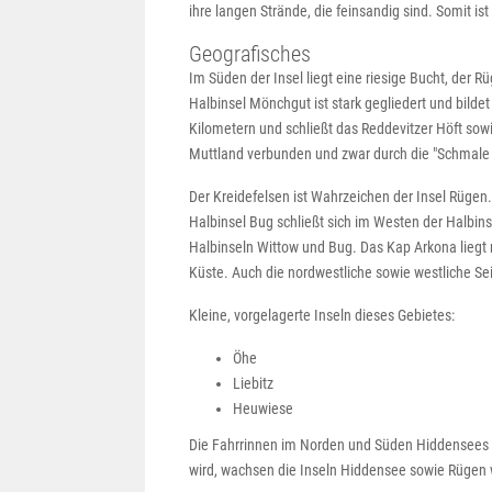
ihre langen Strände, die feinsandig sind. Somit is
Geografisches
Im Süden der Insel liegt eine riesige Bucht, der R
Halbinsel Mönchgut ist stark gegliedert und bilde
Kilometern und schließt das Reddevitzer Höft sowi
Muttland verbunden und zwar durch die "Schmale H
Der Kreidefelsen ist Wahrzeichen der Insel Rügen
Halbinsel Bug schließt sich im Westen der Halbi
Halbinseln Wittow und Bug. Das Kap Arkona liegt n
Küste. Auch die nordwestliche sowie westliche Se
Kleine, vorgelagerte Inseln dieses Gebietes:
Öhe
Liebitz
Heuwiese
Die Fahrrinnen im Norden und Süden Hiddensees 
wird, wachsen die Inseln Hiddensee sowie Rüge