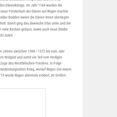
ll des Dänenkönigs. Im Jahr 1184 wurden die
s neue Fürstentum der Dänen auf Rügen machte
walder Bodden waren die Dänen ihnen überlegen
holt. Somit ging das slawische Erbe unter und die
h viele Kirchen gebaut, sowie auch neue Städte
ht zuteil.
den Jahren zwischen 1368 / 1372 bis zum Jahr
ern Wolgast und somit ein Teil vom Heiligen
uge des Westfälischen Friedens. In Folge
Brandenburgischen Krieg, worauf Rügen von einem
1715 wurde Rügen abermals erobert, im Großen