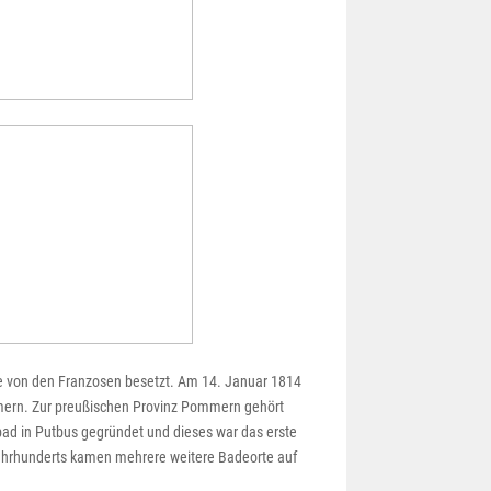
de von den Franzosen besetzt. Am 14. Januar 1814
mmern. Zur preußischen Provinz Pommern gehört
bad in Putbus gegründet und dieses war das erste
ahrhunderts kamen mehrere weitere Badeorte auf