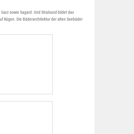
, Garz sowie Sagard. Und Stralsund bildet das
f Rügen. Die Bäderarchitektur der alten Seebäder