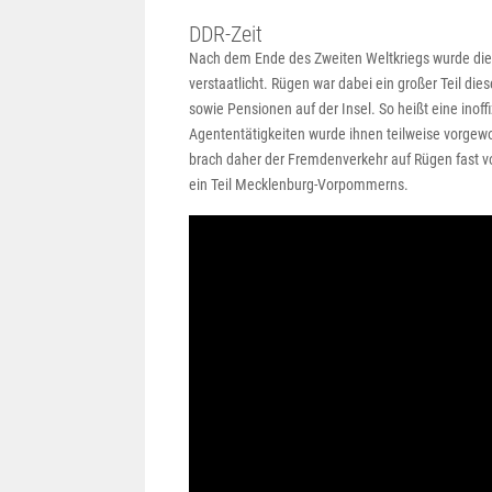
DDR-Zeit
Nach dem Ende des Zweiten Weltkriegs wurde die I
verstaatlicht. Rügen war dabei ein großer Teil die
sowie Pensionen auf der Insel. So heißt eine inoff
Agententätigkeiten wurde ihnen teilweise vorgew
brach daher der Fremdenverkehr auf Rügen fast vo
ein Teil Mecklenburg-Vorpommerns.