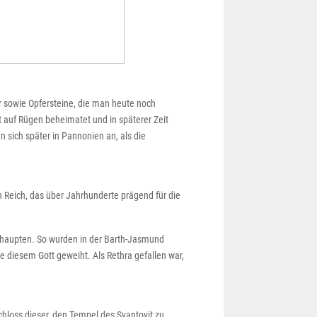
r sowie Opfersteine, die man heute noch
auf Rügen beheimatet und in späterer Zeit
n sich später in Pannonien an, als die
n Reich, das über Jahrhunderte prägend für die
ehaupten. So wurden in der Barth-Jasmund
 diesem Gott geweiht. Als Rethra gefallen war,
hloss dieser, den Tempel des Svantovit zu