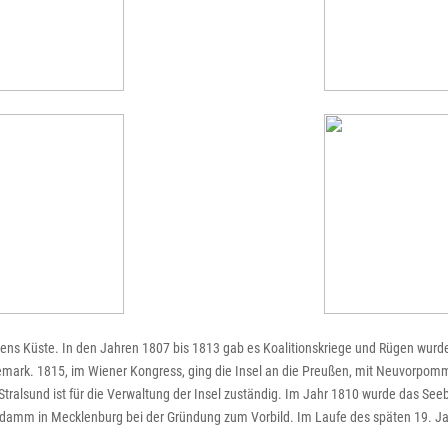
gens Küste. In den Jahren 1807 bis 1813 gab es Koalitionskriege und Rügen wur
emark. 1815, im Wiener Kongress, ging die Insel an die Preußen, mit Neuvorpo
tralsund ist für die Verwaltung der Insel zuständig. Im Jahr 1810 wurde das See
ndamm in Mecklenburg bei der Gründung zum Vorbild. Im Laufe des späten 19. J