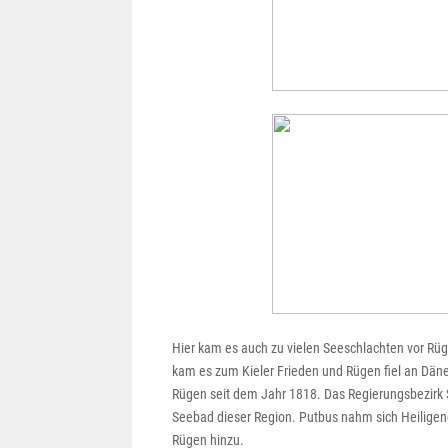
Hier kam es auch zu vielen Seeschlachten vor Rü
kam es zum Kieler Frieden und Rügen fiel an Dän
Rügen seit dem Jahr 1818. Das Regierungsbezirk S
Seebad dieser Region. Putbus nahm sich Heilige
Rügen hinzu.