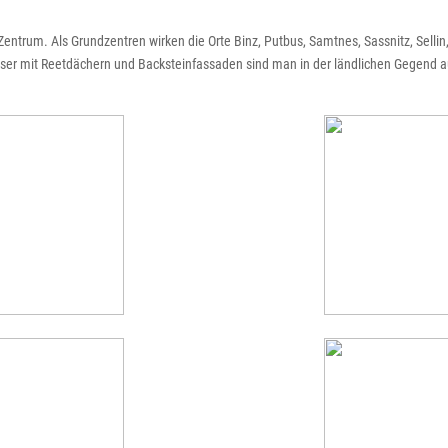
Zentrum. Als Grundzentren wirken die Orte Binz, Putbus, Samtnes, Sassnitz, Sellin
ser mit Reetdächern und Backsteinfassaden sind man in der ländlichen Gegend au