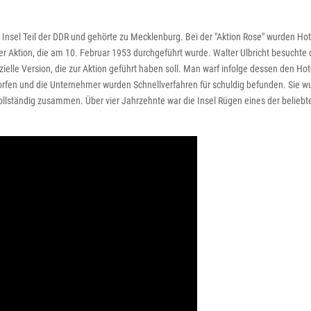
nsel Teil der DDR und gehörte zu Mecklenburg. Bei der "Aktion Rose" wurden Hot
ser Aktion, die am 10. Februar 1953 durchgeführt wurde. Walter Ulbricht besuchte d
izielle Version, die zur Aktion geführt haben soll. Man warf infolge dessen den Hot
orfen und die Unternehmer wurden Schnellverfahren für schuldig befunden. Sie w
llständig zusammen. Über vier Jahrzehnte war die Insel Rügen eines der beliebt