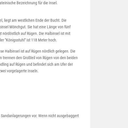
lateinische Bezeichnung für die Insel.
el, liegt am westlichen Ende der Bucht. Die
lbinsel Mönchgut. Sie hat eine Länge von fünf
nördöstlich auf Rügen. Die Halbinsel ist mit
er "Königsstuhl" ist 118 Meter hoch.
e Halbinsel ist auf Rügen nördlich gelegen. Die
en trennen den Großteil von Rügen von den beiden
indling auf Rügen und befindet sich am Ufer der
wei vorgelagerte Inseln.
e Sandanlagerungen vor. Wenn nicht ausgebaggert