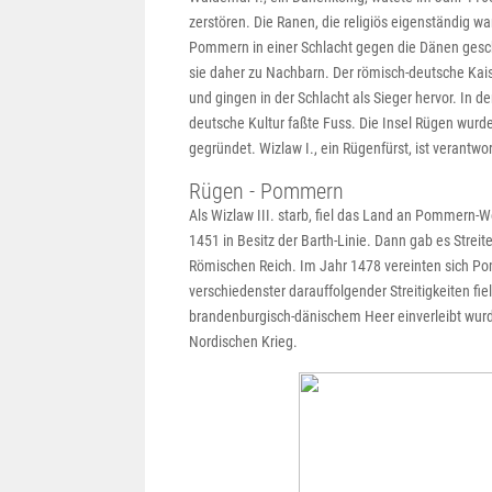
zerstören. Die Ranen, die religiös eigenständig w
Pommern in einer Schlacht gegen die Dänen ges
sie daher zu Nachbarn. Der römisch-deutsche Ka
und gingen in der Schlacht als Sieger hervor. In 
deutsche Kultur faßte Fuss. Die Insel Rügen wurd
gegründet. Wizlaw I., ein Rügenfürst, ist verantwo
Rügen - Pommern
Als Wizlaw III. starb, fiel das Land an Pommern-
1451 in Besitz der Barth-Linie. Dann gab es Stre
Römischen Reich. Im Jahr 1478 vereinten sich P
verschiedenster darauffolgender Streitigkeiten 
brandenburgisch-dänischem Heer einverleibt wurd
Nordischen Krieg.