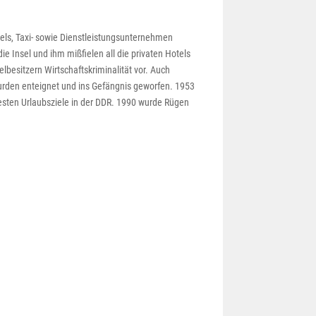
els, Taxi- sowie Dienstleistungsunternehmen
ie Insel und ihm mißfielen all die privaten Hotels
elbesitzern Wirtschaftskriminalität vor. Auch
urden enteignet und ins Gefängnis geworfen. 1953
esten Urlaubsziele in der DDR. 1990 wurde Rügen