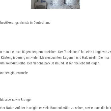
e bevölkerungsreichste in Deutschland.
man die Insel Rügen bequem erreichen. Der "Strelasund" hat eine Länge von zwe
ke Küstengliederung mit vielen Meeresbuchten, Lagunen und Halbinseln. Die Inse
um Weltkulturerbe. Der Nationalpark Jasmund ist sehr beliebt auf Rügen.
aneben gibt es noch:
 Thiessow sowie Breege
cher Natur. Auf der Insel gibt es viele Baudenkmäler zu sehen, sowie auch die beka