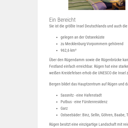
Ein Bereicht
Sie ist die größte Insel Deutschlands und auch di
gelegen an der Ostseeküste
zu Mecklenburg-Vorpommern gehörend
962,6 km²
Über den Rügendamm sowie die Rügenbrücke kann 
Festland einfach erreichbar. Rügen hat eine star
weißen Kreidefelsen erhob die UNESCO die Insel z
Bergen bildet das Hauptzentrum auf Rügen und d
Sassnitz - eine Hafenstadt
Putbus - eine Fürstenresidenz
Garz
Ostseebäder: Binz, Sellin, Göhren, Baabe,
Rügen besitzt eine einzigartige Landschaft mit rei