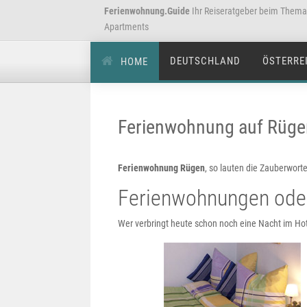
Ferienwohnung.Guide
Ihr Reiseratgeber beim Them
Apartments
DEUTSCHLAND
ÖSTERRE
HOME
Ferienwohnung auf Rüge
Ferienwohnung Rügen
, so lauten die Zauberwort
Ferienwohnungen ode
Wer verbringt heute schon noch eine Nacht im Hote