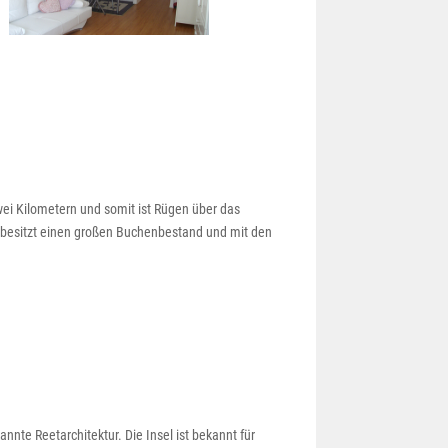
i Kilometern und somit ist Rügen über das
l besitzt einen großen Buchenbestand und mit den
nnte Reetarchitektur. Die Insel ist bekannt für