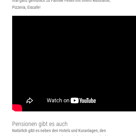
mal ganz gemütlich zu Familie Fellini mit Ihrem Ristorante,
Pizzeria, Eiscafe!
Pensionen gibt es auch
Natürlich gibt es neben den Hotels und Kuranlagen, den