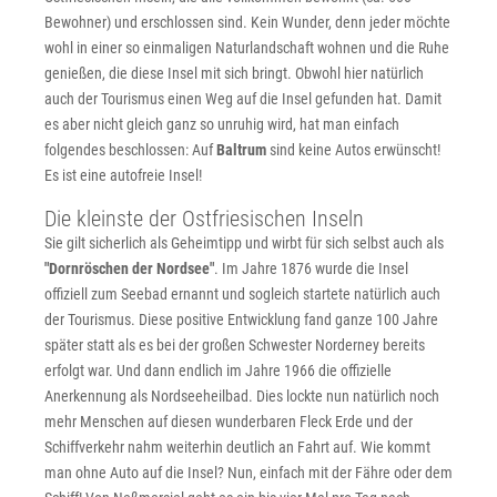
Bewohner) und erschlossen sind. Kein Wunder, denn jeder möchte
wohl in einer so einmaligen Naturlandschaft wohnen und die Ruhe
genießen, die diese Insel mit sich bringt. Obwohl hier natürlich
auch der Tourismus einen Weg auf die Insel gefunden hat. Damit
es aber nicht gleich ganz so unruhig wird, hat man einfach
folgendes beschlossen: Auf
Baltrum
sind keine Autos erwünscht!
Es ist eine autofreie Insel!
Die kleinste der Ostfriesischen Inseln
Sie gilt sicherlich als Geheimtipp und wirbt für sich selbst auch als
"Dornröschen der Nordsee"
. Im Jahre 1876 wurde die Insel
offiziell zum Seebad ernannt und sogleich startete natürlich auch
der Tourismus. Diese positive Entwicklung fand ganze 100 Jahre
später statt als es bei der großen Schwester Norderney bereits
erfolgt war. Und dann endlich im Jahre 1966 die offizielle
Anerkennung als Nordseeheilbad. Dies lockte nun natürlich noch
mehr Menschen auf diesen wunderbaren Fleck Erde und der
Schiffverkehr nahm weiterhin deutlich an Fahrt auf. Wie kommt
man ohne Auto auf die Insel? Nun, einfach mit der Fähre oder dem