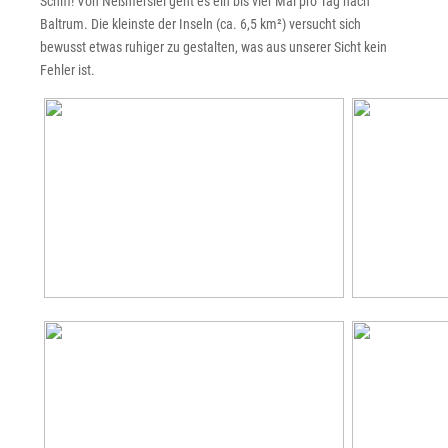
Schiff! Von Neßmersiel geht es ein bis vier Mal pro Tag nach
Baltrum. Die kleinste der Inseln (ca. 6,5 km²) versucht sich
bewusst etwas ruhiger zu gestalten, was aus unserer Sicht kein
Fehler ist.