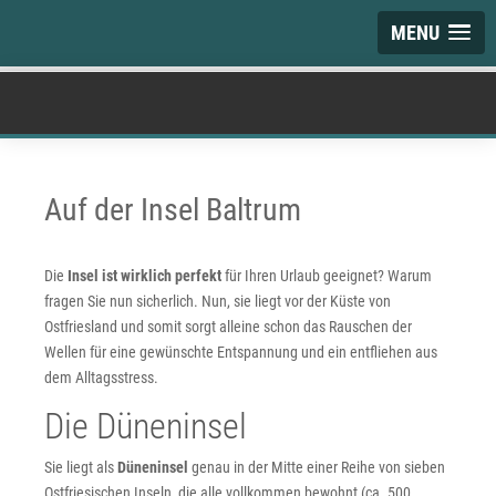
MENU
Auf der Insel Baltrum
Die
Insel ist wirklich perfekt
für Ihren Urlaub geeignet? Warum
fragen Sie nun sicherlich. Nun, sie liegt vor der Küste von
Ostfriesland und somit sorgt alleine schon das Rauschen der
Wellen für eine gewünschte Entspannung und ein entfliehen aus
dem Alltagsstress.
Die Düneninsel
Sie liegt als
Düneninsel
genau in der Mitte einer Reihe von sieben
Ostfriesischen Inseln, die alle vollkommen bewohnt (ca. 500